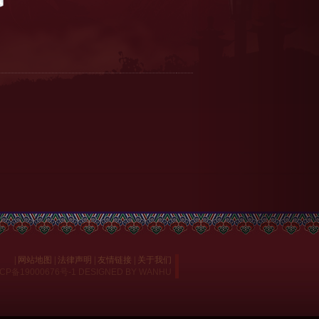
|
网站地图
|
法律声明
|
友情链接
|
关于我们
CP备19000676号-1
DESIGNED BY
WANHU